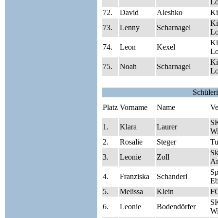
Lo
72.
David
Aleshko
Ki
Ki
73.
Lenny
Scharnagel
Lo
Ki
74.
Leon
Kexel
Lo
Ki
75.
Noah
Scharnagel
Lo
Schüler
Platz
Vorname
Name
Ve
SK
1.
Klara
Laurer
Wi
2.
Rosalie
Steger
Tu
Sk
3.
Leonie
Zoll
A
S
4.
Franziska
Schanderl
Eb
5.
Melissa
Klein
FC
SK
6.
Leonie
Bodendörfer
Wi