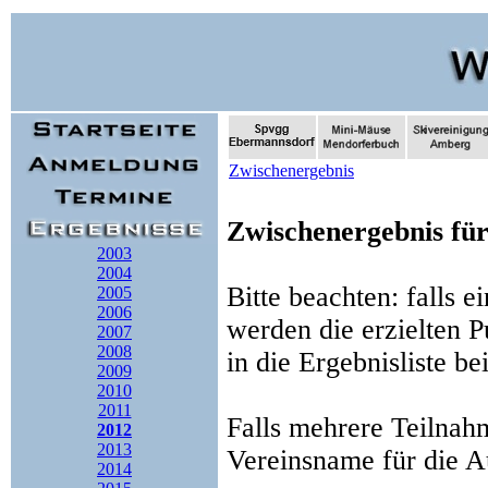
Zwischenergebnis
Zwischenergebnis für
2003
2004
Bitte beachten: falls 
2005
2006
werden die erzielten P
2007
2008
in die Ergebnisliste be
2009
2010
2011
Falls mehrere Teilnah
2012
2013
Vereinsname für die 
2014