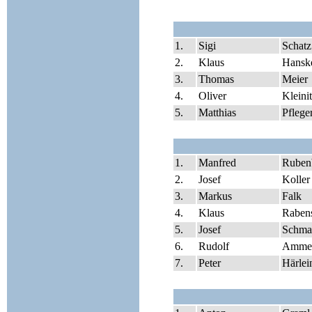
1.
Sigi
Schatz
2.
Klaus
Hansk
3.
Thomas
Meier
4.
Oliver
Kleini
5.
Matthias
Pflege
1.
Manfred
Ruben
2.
Josef
Koller
3.
Markus
Falk
4.
Klaus
Rabens
5.
Josef
Schma
6.
Rudolf
Amme
7.
Peter
Härlei