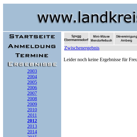
Zwischenergebnis
Leider noch keine Ergebnisse für Fre
2003
2004
2005
2006
2007
2008
2009
2010
2011
2012
2013
2014