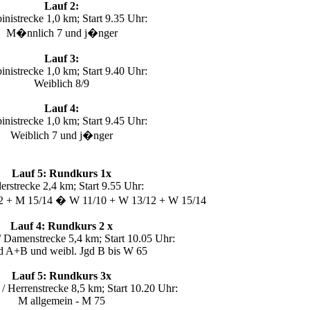
Lauf 2:
nistrecke 1,0 km; Start 9.35 Uhr:
M�nnlich 7 und j�nger
Lauf 3:
nistrecke 1,0 km; Start 9.40 Uhr:
Weiblich 8/9
Lauf 4:
nistrecke 1,0 km; Start 9.45 Uhr:
Weiblich 7 und j�nger
Lauf 5: Rundkurs 1x
erstrecke 2,4 km; Start 9.55 Uhr:
2 + M 15/14 � W 11/10 + W 13/12 + W 15/14
Lauf 4: Rundkurs 2 x
/ Damenstrecke 5,4 km; Start 10.05 Uhr:
d A+B und weibl. Jgd B bis W 65
Lauf 5: Rundkurs 3x
 / Herrenstrecke 8,5 km; Start 10.20 Uhr:
M allgemein - M 75