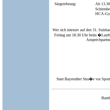
Siegerehrung:
Ab 13.30
Schirmhe
HCA-Gym
Wer sich intensiv auf den 31. Sulzba
Freitag um 18.30 Uhr beim �Lau
Ansprechpartne
Start Bayreuther Stra�e vor Spor
Bambi