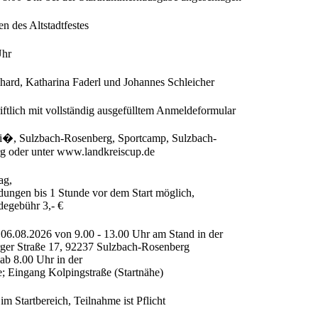
 des Altstadtfestes
Uhr
lhard, Katharina Faderl und Johannes Schleicher
riftlich mit vollständig ausgefülltem Anmeldeformular
i�, Sulzbach-Rosenberg, Sportcamp, Sulzbach-
g oder unter www.landkreiscup.de
ag,
ungen bis 1 Stunde vor dem Start möglich,
egebühr 3,- €
 06.08.2026 von 9.00 - 13.00 Uhr am Stand in der
ger Straße 17, 92237 Sulzbach-Rosenberg
ab 8.00 Uhr in der
; Eingang Kolpingstraße (Startnähe)
im Startbereich, Teilnahme ist Pflicht