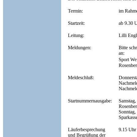
Termin:
im Rahmen
Startzeit:
ab 9.30 
Leitung:
Lilli Eng
Meldungen:
Bitte sch
an:
Sport We
Rosenber
Meldeschluß:
Donnerst
Nachmeld
Nachmeld
Startnummernausgabe:
Samstag,
Rosenber
Sonntag, 
Sparkasse
Läuferbesprechung
9.15 Uhr 
und Begrüßung der