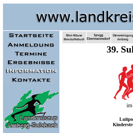
39. Su
im
Luitpo
Kinderstr