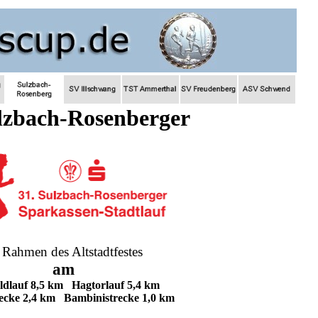
lzbach-Rosenberger
 Rahmen des Altstadtfestes
am
ldlauf 8,5 km Hagtorlauf 5,4 km
ecke 2,4 km Bambinistrecke 1,0 km