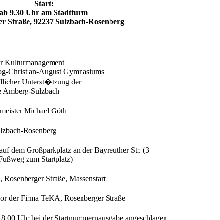
Start:
ab 9.30 Uhr am Stadtturm
r Straße, 92237 Sulzbach-Rosenberg
r Kulturmanagement
og-Christian-August Gymnasiums
dlicher Unterst�tzung der
e Amberg-Sulzbach
rmeister Michael Göth
lzbach-Rosenberg
auf dem Großparkplatz an der Bayreuther Str. (3
Fußweg zum Startplatz)
, Rosenberger Straße, Massenstart
or der Firma TeKA, Rosenberger Straße
ab 8.00 Uhr bei der Startnummernausgabe angeschlagen