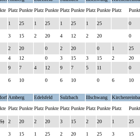
kte
Platz
Punkte
Platz
Punkte
Platz
Punkte
Platz
Punkte
Platz
Punk
1
25
1
25
1
25
1
25
0
3
15
2
20
4
12
2
20
0
2
20
0
2
20
0
1
25
4
12
0
3
15
3
15
2
20
9
7
4
12
9
7
5
11
0
6
10
0
6
10
0
6
10
orf
Amberg
Edelsfeld
Sulzbach
Illschwang
Kirchenreinb
kte
Platz
Punkte
Platz
Punkte
Platz
Punkte
Platz
Punkte
Platz
Punk
5)
2
20
2
20
3
15
2
20
1
25
3
15
1
25
2
20
1
25
3
15