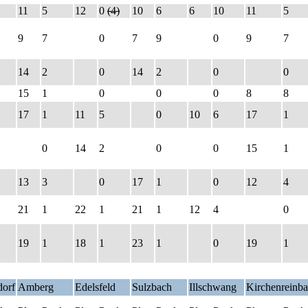
11
5
12
0
(4)
10
6
6
10
11
5
9
7
0
7
9
0
9
7
14
2
0
14
2
0
0
15
1
0
0
0
8
8
17
1
11
5
0
10
6
17
1
0
14
2
0
0
15
1
13
3
0
17
1
0
12
4
21
1
22
1
21
1
12
4
0
19
1
18
1
23
1
0
19
1
orf
Amberg
Edelsfeld
Sulzbach
Illschwang
Kirchenreinb